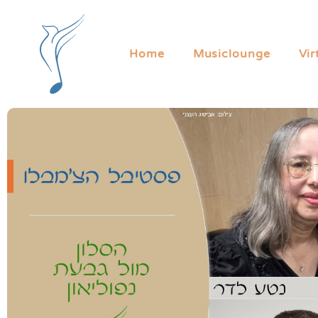
Home
Musiclounge
Vi