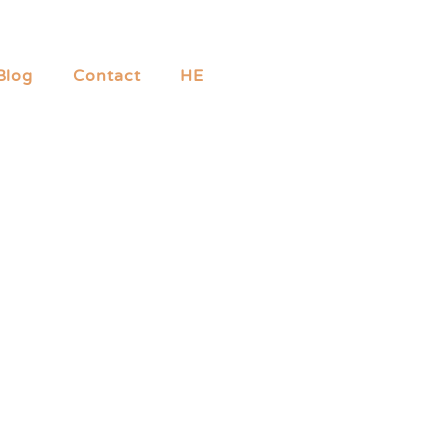
Blog
Contact
HE