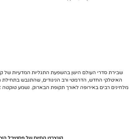
שבירת סדרי העולם הישן בהשפעת התגליות המדעיות של קפל
מלחינים רבים באירופה לאורך תקופת הבארוק. נשמע טוקטה איט
קונצרט הסיום של פסטיבל הצ'מ