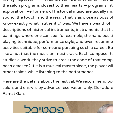
the salon programs closest to their hearts — programs in
exploration. Performers of historical music are usually 
sound, the touch, and the result that is as close as possi
know exactly what "authentic" was. We have a wealth of i
descriptions of historical instruments; instruments that h
paintings where one can see, for example, the hand positi
playing technique, performance style, and even recommen
activities suitable for someone pursuing such a career. But 
like a nut that the musician must crack. Each composer 
studies a work, they strive to crack the code of that c
been cracked? If it is a musical masterpiece, the player wil
other realms while listening to the performance.
Here are the details about the festival. We recommend book
salon, and entry is by advance reservation only. Our addr
Ramat Gan.