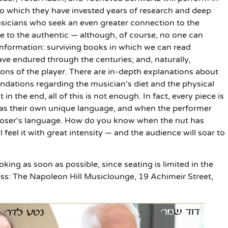
to which they have invested years of research and deep
musicians who seek an even greater connection to the
ble to the authentic — although, of course, no one can
nformation: surviving books in which we can read
ave endured through the centuries; and, naturally,
ons of the player. There are in-depth explanations about
dations regarding the musician's diet and the physical
in the end, all of this is not enough. In fact, every piece is
has their own unique language, and when the performer
omposer's language. How do you know when the nut has
l feel it with great intensity — and the audience will soar to
ing as soon as possible, since seating is limited in the
ess: The Napoleon Hill Musiclounge, 19 Achimeir Street,