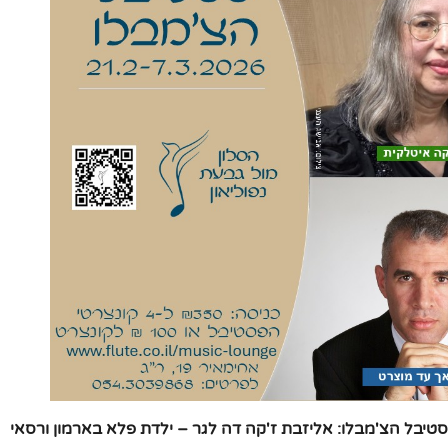
טיבל הצ'מבלו:
אליזבת ז'קה דה לגר – ילדת פלא בארמון ורסאי