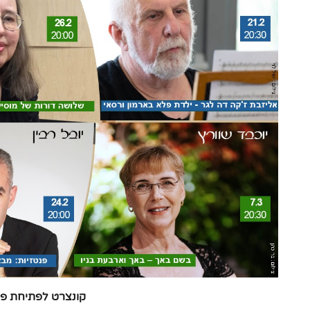
קונצרט לפתיחת פס