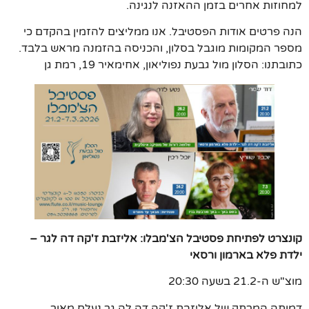
למחוזות אחרים בזמן ההאזנה לנגינה.
הנה פרטים אודות הפסטיבל. אנו ממליצים להזמין בהקדם כי
מספר המקומות מוגבל בסלון, והכניסה בהזמנה מראש בלבד.
כתובתנו: הסלון מול גבעת נפוליאון, אחימאיר 19, רמת גן
קונצרט לפתיחת פסטיבל הצ'מבלו:
אליזבת ז'קה דה לגר –
ילדת פלא בארמון ורסאי
מוצ"ש ה-21.2 בשעה 20:30
דמותה המרתק של אליזבת ז'קה דה לה גר נעלם מאור