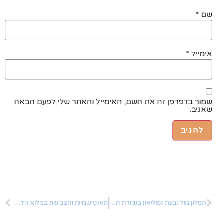
שם
*
אימייל
*
שמור בדפדפן זה את השם, האימייל והאתר שלי לפעם הבאה
שאגיב.
הסלון מול גבעת נפוליאון בנקודת הזמן הזו
האנטישמיות והצביעות במלוא הדרם בבוקר שאחרי חיסול חימנאי