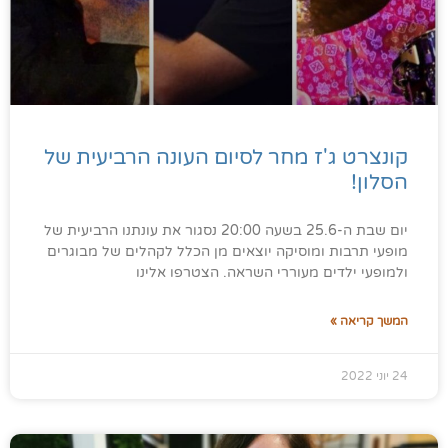
קונצרט ג'ז מחר לסיום העונה הרביעית של
הסלון!
יום שבת ה-25.6 בשעה 20:00 נסגור את עונתנו הרביעית של
מופעי תרבות ומוסיקה יוצאים מן הכלל לקהלים של מבוגרים
ולמופעי ילדים מעוררי השראה. הצטרפו אלינו
המשך קריאה »
24 יוני 2022