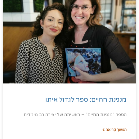
מנגינת החיים: ספר לגדול איתו
הספר "מנגינת החיים" – ראשיתה של יצירה רב מימדית
המשך קריאה »