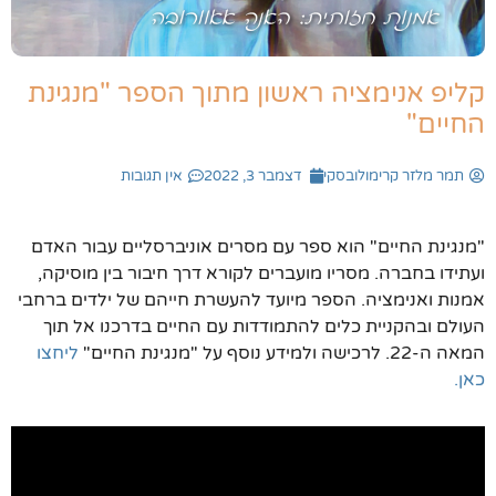
קליפ אנימציה ראשון מתוך הספר "מנגינת
החיים"
תמר מלזר קרימולובסקי
דצמבר 3, 2022
אין תגובות
"מנגינת החיים" הוא ספר עם מסרים אוניברסליים עבור האדם
ועתידו בחברה. מסריו מועברים לקורא דרך חיבור בין מוסיקה,
אמנות ואנימציה. הספר מיועד להעשרת חייהם של ילדים ברחבי
העולם ובהקניית כלים להתמודדות עם החיים בדרכנו אל תוך
המאה ה-22. לרכישה ולמידע נוסף על "מנגינת החיים"
ליחצו
כאן.