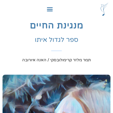
לתוכן
מנגינת החיים
ספר לגדול איתו
תמר מלזר קרימולובסקי / האנה איורובה