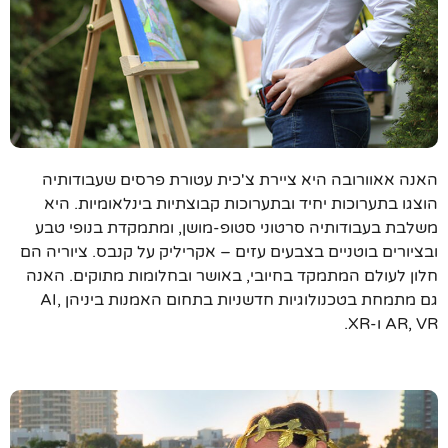
האנה אאוורובה היא ציירת צ'כית עטורת פרסים שעבודותיה
הוצגו בתערוכות יחיד ובתערוכות קבוצתיות בינלאומיות. היא
משלבת בעבודותיה סרטוני סטופ-מושן, ומתמקדת בנופי טבע
ובציורים בוטניים בצבעים עזים – אקריליק על קנבס. ציוריה הם
חלון לעולם המתמקד בחיובי, באושר ובחלומות מתוקים. האנה
גם מתמחת בטכנולוגיות חדשניות בתחום האמנות ביניהן AI,
AR, VR ו-XR.