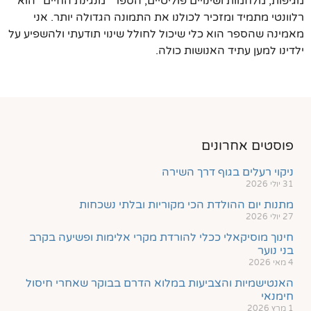
מגיפות, מלחמות ושינויים פוליטיים, הספר "מנגינת החיים" הוא
רלוונטי מתמיד ומזכיר לכולנו את התמונה הגדולה יותר. אני
מאמינה שהספר הוא כלי שיכול לחולל שינוי תודעתי ולהשפיע על
ילדינו למען עתיד האנושות כולה.
פוסטים אחרונים
ניקוי רעלים בגוף דרך השירה
31 יולי 2026
מתנות יום ההולדת הכי מקוריות ובלתי נשכחות
27 יולי 2026
חינוך מוסיקאלי ככלי להורדת מקרי אלימות ופשיעה בקרב
בני נוער
4 מאי 2026
האנטישמיות והצביעות במלוא הדרם בבוקר שאחרי חיסול
חימנאי
1 מרץ 2026