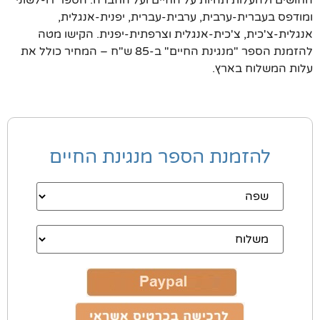
החושים ולהעלות תהיות על החיים ועל החברה. הספר דו-לשוני
ומודפס בעברית-ערבית, ערבית-עברית, יפנית-אנגלית,
אנגלית-צ'כית, צ'כית-אנגלית וצרפתית-יפנית. הקישו מטה
להזמנת הספר "מנגינת החיים" ב-85 ש"ח – המחיר כולל את
עלות המשלוח בארץ.
להזמנת הספר מנגינת החיים