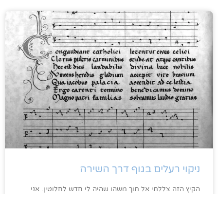
ניקוי רעלים בגוף דרך השירה
הקיץ הזה צללתי אל תוך משהו שהיה לי חדש לחלוטין. אני
אדם סקרן שאוהב לאתגר את עצמו במטרות ברות השגה. לא
תתפסו אותי מתנסה בצניחה