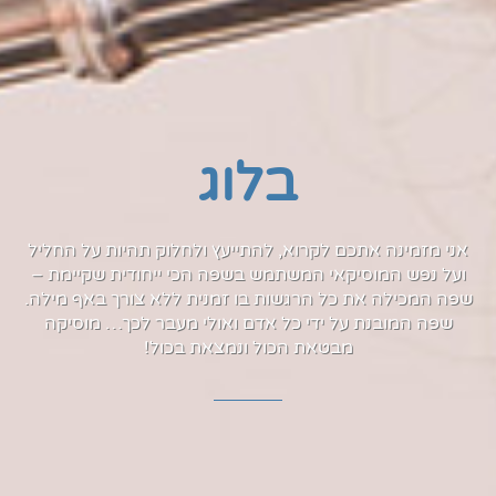
בלוג
אני מזמינה אתכם לקרוא, להתייעץ ולחלוק תהיות על החליל
ועל נפש המוסיקאי המשתמש בשפה הכי ייחודית שקיימת –
שפה המכילה את כל הרגשות בו זמנית ללא צורך באף מילה.
שפה המובנת על ידי כל אדם ואולי מעבר לכך… מוסיקה
מבטאת הכול ונמצאת בכול!