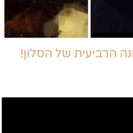
נה הרביעית של הסלון!