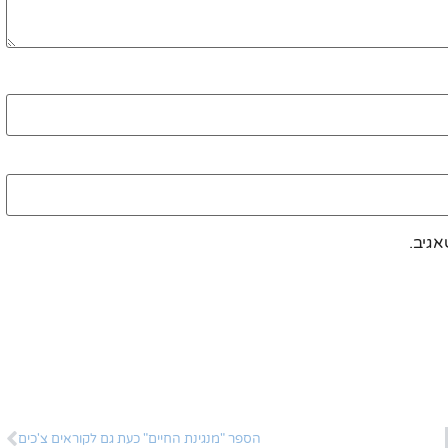
גיב.
הספר "מנגינת החיים" כעת גם לקוראים צ'כים