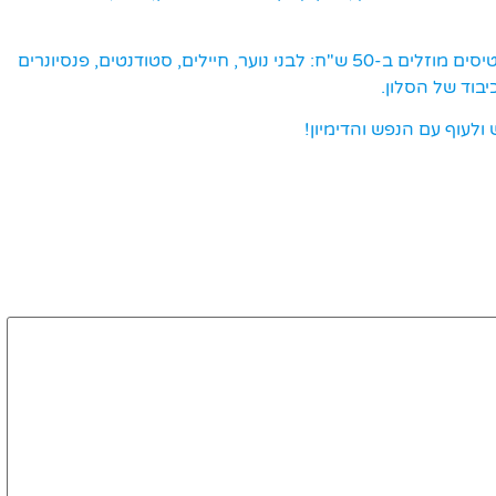
/ וכרטיסים מוזלים ב-50 ש"ח: לבני נוער, חיילים, סטודנטים, פנסיונרים