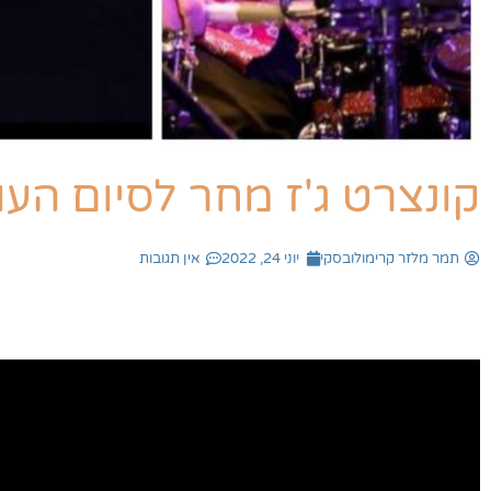
קונצרט ג'ז מחר לסיום העו
תמר מלזר קרימולובסקי
יוני 24, 2022
אין תגובות