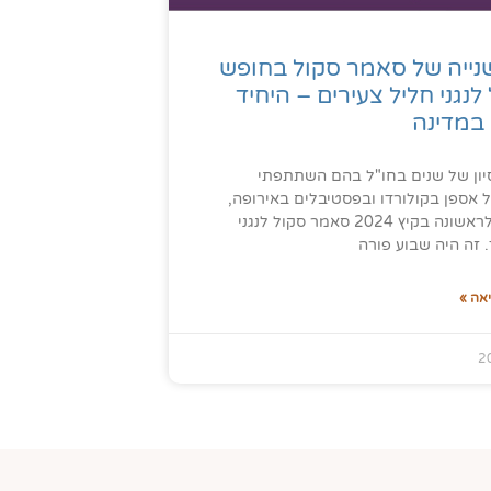
נייה של סאמר סקול בחופש
לנגני חליל צעירים – היחיד
 במדינה
סיון של שנים בחו"ל בהם השתתפתי
אספן בקולורדו ובפסטיבלים באירופה,
פתחתי לראשונה בקיץ 2024 סאמר סקול לנגני
 זה היה שבוע פורה
אה »