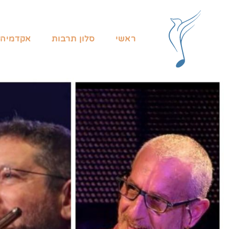
ראשי
סלון תרבות
אקדמיה 