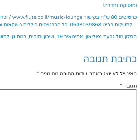
ומוסיקה נהדרת!
כרטיסים 80 ש"ח בקישור
www.flute.co.il/music-lounge
– לתשלום בביט 0543039868. כל הכרטיסים כוללים משקאות וכיבוד של הסלון.
הסלון מול גבעת נפוליאון, אחימאיר 19, שיכון ותיקים, רמת גן. לחוש ולעוף עם הנפש והדימיון!
כתיבת תגובה
האימייל לא יוצג באתר.
שדות החובה מסומנים
*
תגובה
*