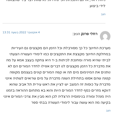
לידי ביצוע.
הגב
4 אוקטובר 2022 בשעה 13:31
רחלי פרנק
הגיב:
מערכת החינוך כל כך מסורבלת וכל הזמן הם מקצצים גם העיריות
במחלקת החינוך מקצצת את התקציבים כמו לימודי העשרה הצעתי
לביתי שהיא מורה ומחנכת לכיתות ב-ד היא צחקה בעצב אמא על מה
את מדברת כל הזמן מקצצים לנו דברים אפילו לחדר המורים הם לא
נותנים את המינימום מים תה או קפה המורים קונים בעצמם מקופה
קטנה שהם אספו בתחילת השנה מדברת על מים שרואים לשתיה אינני
מדברת על כוסות זה המצב יש לציין את ראש עירית תל אביב שהוא
דווקא מזרים כסף לחדר המורים היות והוא בא מתחום ההוראה בזמנו
היה מנהל ומורה בגימנסיה הרצליה לכן הוא מבין את צרכי המורים אינני
בקיעה מה הוא עושה עבור לימודי העשרה בבתי ספר
הגב