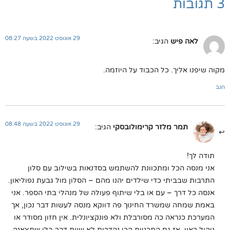
3 תגובות
29 אוגוסט 2022 בשעה 08:27
לאה פיש
הגיב:
מקוה שיפנו אליך. כל הכבוד על היוזמה.
הגב
29 אוגוסט 2022 בשעה 08:48
תמר מלזר קרימולובסקי
הגיב:
תודה לך!
אני מנסה הכל ומתכוונת להשתמש בסדנאות בשילוב עם סלון
התרבות שבביתי כדי שילדים יהנו מהם – הסלון מול גבעת נפוליאון.
אנסה כל דרך – עם או בלי שיתוף פעולה של מנהלי בתי הספר. אני
באמת שמחה שמשרד החינוך פה דווקא מנסה לעשות דבר נכון, אך
המערכת כנראה כה מסורבלת ולא פונקציונלית. אין חזון מסודר או
ניהול ראוי, אז גם התכניות הכי נהדרות לא שוות דבר בלי שתצאנה