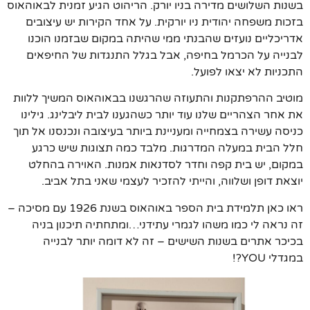
בשנות השלושים מדירה בניו יורק. הריהוט הגיע זמנית לבאוהאוס
בזכות משפחה יהודית ניו יורקית. על אחד הקירות יש עיצובים
אדריכליים נועזים שהבנתי ממי שהיתה במקום שבזמנו הוכנו
לבנייה על הכרמל בחיפה, אבל בגלל התנגדות של החיפאים
התכניות לא יצאו לפועל.
מוטיב ההרפתקנות והתעוזה שהרגשנו בבאוהאוס המשיך ללוות
את אחר הצהריים שלנו עוד יותר כשהגענו לבית ליבלינג. גילינו
כניסה עשירה בצמחייה ומעניינת ביותר בעיצובה ונכנסנו אל תוך
חלל הבית במעלה המדרגות. מלבד כמה תצוגות שיש כרגע
במקום, יש בית קפה וחדר לסדנאות אמנות. האוירה בהחלט
יוצאת דופן ושלווה, והייתי להזכיר לעצמי שאני בתל אביב.
ראו כאן תלמידת בית הספר באוהאוס בשנת 1926 עם מסיכה –
זה נראה לי כמו משהו לגמרי עתידני…ומתחתיה תיכנון בניה
בכיכר אתרים בשנות השישים – זה לא דומה יותר לבנייה
במגדלי YOU?!