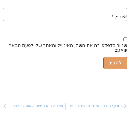
אימייל
*
שמור בדפדפן זה את השם, האימייל והאתר שלי לפעם הבאה
שאגיב.
פיתרון לחידה: המנגינה היתה יוונית או חסידית?
מוסיקה היא החיים: לאונרד ברנשטיין חגג 104 ב-25 לאוג'