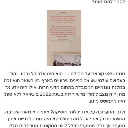
לספר להם זאת?
ממה שאני קוראת על מנדלסון – הוא היה אדריכל גרמני-יהודי
בעל שם עולמי שעיצב בניינים עירוניים בארץ. בין השאר הוא זכה
במלגת גוגנהיים המכובדת בתחום מדעי הרוח. אילו היה יודע אז
מה יהיה מצב לימודי מדעי הרוח בשנת 2022 בישראל ללא ספק
היה מתמוטט מיגון.
ולגבי התערוכה על אדריכלות ומוסיקה? אותי היא מאוד איכזבה.
הנושא מרתק אותי אבל מה שמוצג לא היה דומה לצפיות איתן
הגעתי. אך מזל שהגעתי בכלל לשני המקומות המרתקים הללו.