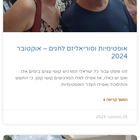
אופטימיות וסוריאליזם לחגים – אוקטובר
2024
זהו פוסט עבור כל ישראלי המרגיש קושי עצום בימים אלו.
ואם יש כאלו, אז אפילו לאלו המרגישים קושי קטן. כי החשש
והתיסכול ואפילו העדר האופטימיות
המשך קריאה »
25 ספטמבר 2024