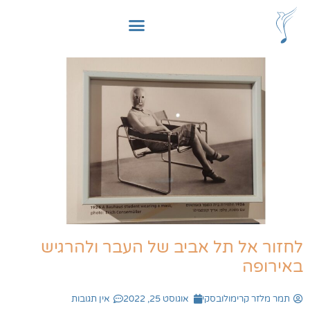
לחזור אל תל אביב של העבר ולהרגיש
באירופה
תמר מלזר קרימולובסקי
אוגוסט 25, 2022
אין תגובות