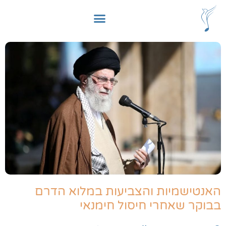
האנטישמיות והצביעות במלוא הדרם
בבוקר שאחרי חיסול חימנאי