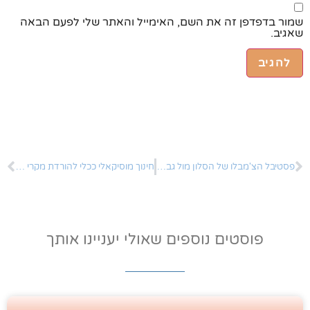
שמור בדפדפן זה את השם, האימייל והאתר שלי לפעם הבאה
שאגיב.
פסטיבל הצ'מבלו של הסלון מול גבעת נפוליאון
חינוך מוסיקאלי ככלי להורדת מקרי אלימות ופשיעה בקרב בני נוער
פוסטים נוספים שאולי יעניינו אותך