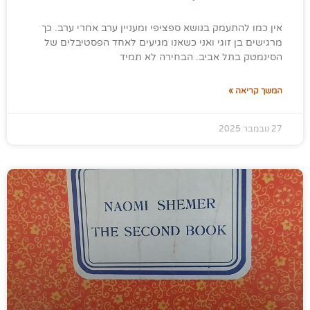
אין כמו להתעמק בנושא ספציפי ומעניין ערב אחרי ערב. כך
מרגישים בן זוגי ואני כשאנו מגיעים לאחד הפסטיבלים של
הסינמטק בתל אביב. הבחירה לא תמיד
המשך קריאה »
27 נובמבר 2025