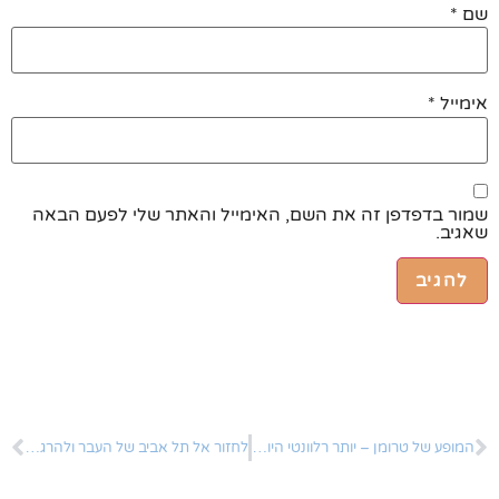
שם
*
אימייל
*
שמור בדפדפן זה את השם, האימייל והאתר שלי לפעם הבאה
שאגיב.
המופע של טרומן – יותר רלוונטי היום מאי פעם!
לחזור אל תל אביב של העבר ולהרגיש באירופה