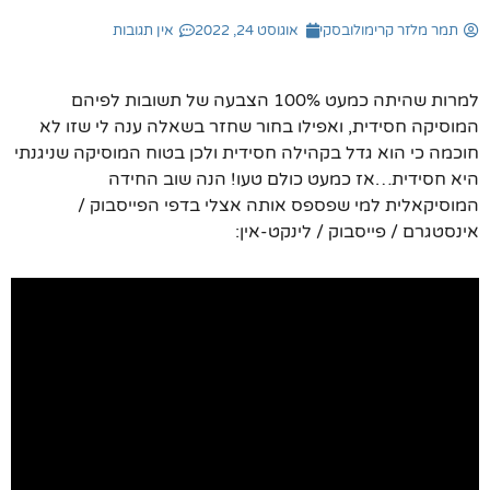
תמר מלזר קרימולובסקי
אוגוסט 24, 2022
אין תגובות
למרות שהיתה כמעט 100% הצבעה של תשובות לפיהם
המוסיקה חסידית, ואפילו בחור שחזר בשאלה ענה לי שזו לא
חוכמה כי הוא גדל בקהילה חסידית ולכן בטוח המוסיקה שניגנתי
היא חסידית…אז כמעט כולם טעו! הנה שוב החידה
המוסיקאלית למי שפספס אותה אצלי בדפי הפייסבוק /
אינסטגרם / פייסבוק / לינקט-אין: