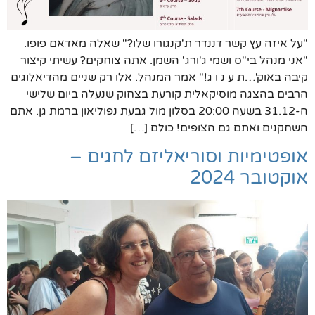
"על איזה עץ קשר דננדר ת'קנגורו שלו?" שאלה מאדאם פופו.
"אני מנהל בי"ס ושמי ג'ורג' השמן. אתה צוחקים? עשיתי קיצור
קיבה באוק'…ת ע נ ו ג!" אמר המנהל. אלו רק שניים מהדיאלוגים
הרבים בהצגה מוסיקאלית קורעת בצחוק שנעלה ביום שלישי
ה-31.12 בשעה 20:00 בסלון מול גבעת נפוליאון ברמת גן. אתם
השחקנים ואתם גם הצופים! כולם […]
אופטימיות וסוריאליזם לחגים –
אוקטובר 2024