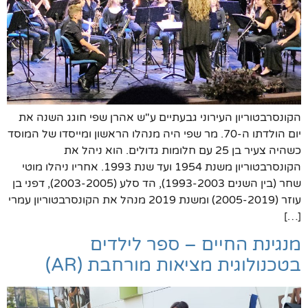
הקונסרבטוריון העירוני גבעתיים ע"ש אהרן שפי חוגג השנה את
יום הולדתו ה-70. מר שפי היה מנהלו הראשון ומייסדו של המוסד
כשהיה צעיר בן 25 עם חלומות גדולים. הוא ניהל את
הקונסרבטוריון משנת 1954 ועד שנת 1993. אחריו ניהלו מוטי
שחר (בין השנים 1993-2003), הד סלע (2003-2005), דפני בן
עוזר (2005-2019) ומשנת 2019 מנהל את הקונסרבטוריון עמרי
[…]
מנגינת החיים – ספר לילדים
בטכנולוגית מציאות מורחבת (AR)