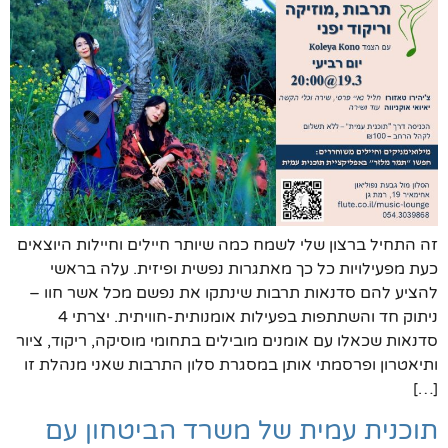
זה התחיל ברצון שלי לשמח כמה שיותר חיילים וחיילות היוצאים
כעת מפעילויות כל כך מאתגרות נפשית ופיזית. עלה בראשי
להציע להם סדנאות תרבות שינתקו את נפשם מכל אשר חוו –
ניתוק חד והשתתפות בפעילות אומנותית-חוויתית. יצרתי 4
סדנאות שכאלו עם אומנים מובילים בתחומי מוסיקה, ריקוד, ציור
ותיאטרון ופרסמתי אותן במסגרת סלון התרבות שאני מנהלת זו
[…]
תוכנית עמית של משרד הביטחון עם