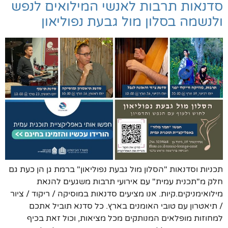
סדנאות תרבות לאנשי המילואים לנפש
ולנשמה בסלון מול גבעת נפוליאון
תכניות וסדנאות "הסלון מול גבעת נפוליאון" ברמת גן הן כעת גם
חלק מ"תכנית עמית" עם אירועי תרבות משגעים להנאת
מילואימניקים.קיות. אנו מציעים סדנאות במוסיקה / ריקוד / ציור
/ תיאטרון עם טובי האומנים בארץ. כל סדנא תוביל אתכם
למחוזות מופלאים המנותקים מכל מציאות, וכול זאת בכיף