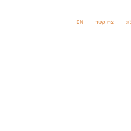
וג
צרו קשר
EN