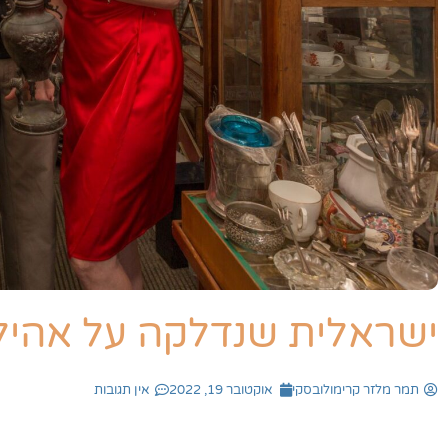
ישראלית שנדלקה על אהיל
תמר מלזר קרימולובסקי
אוקטובר 19, 2022
אין תגובות