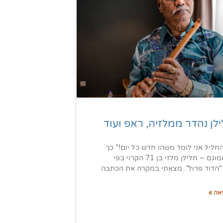
לן נהדר ממלזיה, ראפ ועוד
חליל אני לומד משהו חדש כל יום!" כך
אמר ארומוגם – חלילן מלזי בן 71 הקרוי בפי
 "הדוד פרול". מצאתי במקרה את הכתבה
אה »