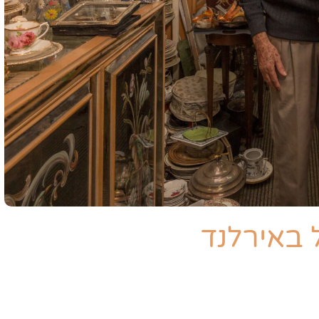
 באירלנד