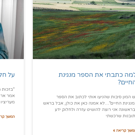
מה כתבתי את הספר מנגינת
על חלי
חיים?
"בזכות ה
ש המון סיבות שהניעו אותי לכתוב את הספר
מעריציו
מנגינת החיים"…לא אמנה כאן את כולן, אבל בראש
בראשונה אני רוצה להושיט עזרה ולחלוק ידע
תובנות שרכשתי
המשך קרי
משך קריאה »