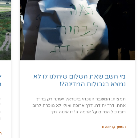
מי חשב שאת השלום שיחלנו לו לא
ל
נמצא בגבולות המדינה?!
ה
תמצית: המשבר הנוכחי בישראל ייפתר רק בדרך
י
אחת. דרך יחידה. דרך ארוכה ואולי לא מוכרת לרוב
"
רובו של הגרים על אדמה זו! זו איננה דרך
ו
ו
המשך קריאה »
ה