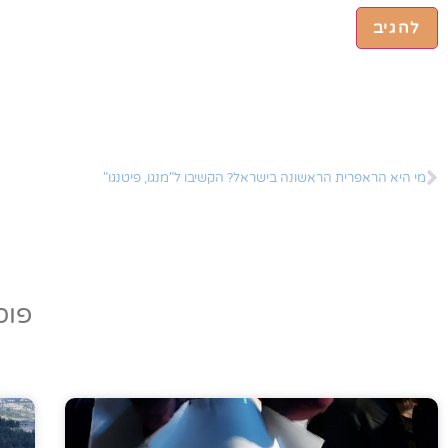
מי היא הראפרית הראשונה בישראל? הקשיבו ל"מנגו, פיטנגו"
פוס